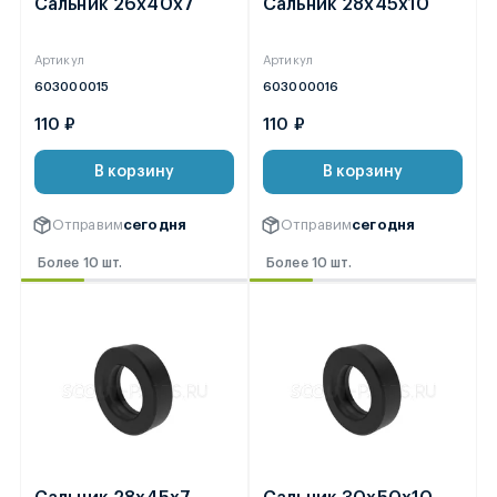
Сальник 26х40х7
Сальник 28х45х10
Артикул
Артикул
603000015
603000016
110 ₽
110 ₽
В корзину
В корзину
Отправим
сегодня
Отправим
сегодня
Более 10 шт.
Более 10 шт.