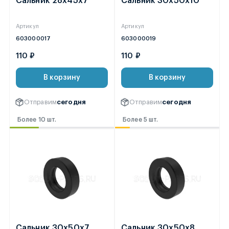
Сальник 28х45х7
Сальник 30х50х10
Артикул
Артикул
603000017
603000019
110 ₽
110 ₽
В корзину
В корзину
Отправим
сегодня
Отправим
сегодня
Более 10 шт.
Более 5 шт.
Сальник 30х50х7
Сальник 30х50х8