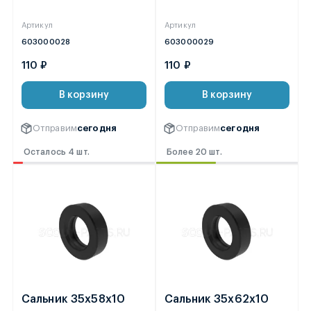
Артикул
Артикул
603000028
603000029
110 ₽
110 ₽
В корзину
В корзину
Отправим
сегодня
Отправим
сегодня
Осталось 4 шт.
Более 20 шт.
Сальник 35х58х10
Сальник 35х62х10