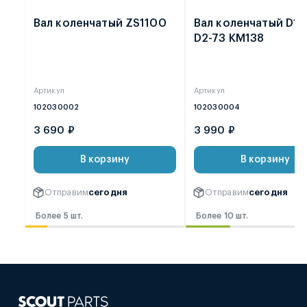
Вал коленчатый ZS1100
Вал коленчатый D1-
D2-73 KM138
Артикул
Артикул
102030002
102030004
3 690 ₽
3 990 ₽
В корзину
В корзину
Отправим
сегодня
Отправим
сегодня
Более 5 шт.
Более 10 шт.