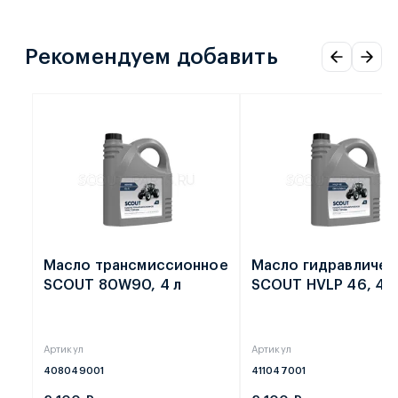
Рекомендуем добавить
Масло трансмиссионное
Масло гидравличес
SCOUT 80W90, 4 л
SCOUT HVLP 46, 4 л
Артикул
Артикул
408049001
411047001