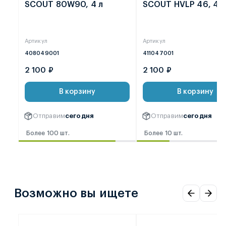
SCOUT 80W90, 4 л
SCOUT HVLP 46, 4 л
Артикул
Артикул
408049001
411047001
2 100 ₽
2 100 ₽
В корзину
В корзину
Отправим
сегодня
Отправим
сегодня
Более 100 шт.
Более 10 шт.
Возможно вы ищете