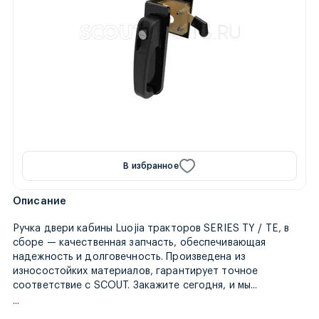
В избранное
Описание
Ручка двери кабины Luojia тракторов SERIES TY / TE, в
сборе — качественная запчасть, обеспечивающая
надежность и долговечность. Произведена из
износостойких материалов, гарантирует точное
отправим тов
соответствие с SCOUT. Закажите сегодня, и мы
...
...