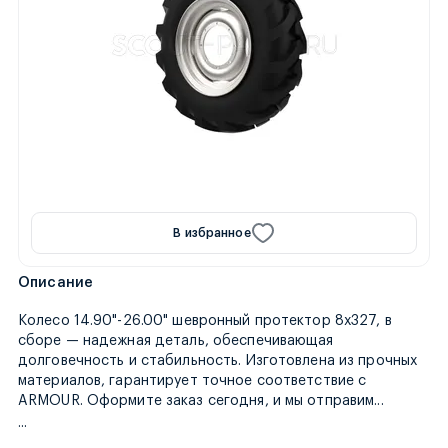
В избранное
Описание
Колесо 14.90"-26.00" шевронный протектор 8х327, в
сборе — надежная деталь, обеспечивающая
долговечность и стабильность. Изготовлена из прочных
материалов, гарантирует точное соответствие с
товар в т
ARMOUR. Оформите заказ сегодня, и мы отправим
...
...