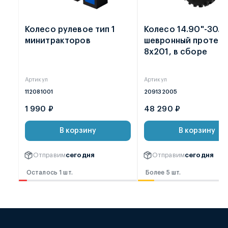
Колесо рулевое тип 1
Колесо 14.90"-30.0
минитракторов
шевронный протек
8х201, в сборе
Артикул
Артикул
112081001
209132005
1 990 ₽
48 290 ₽
В корзину
В корзину
Отправим
сегодня
Отправим
сегодня
Осталось 1 шт.
Более 5 шт.