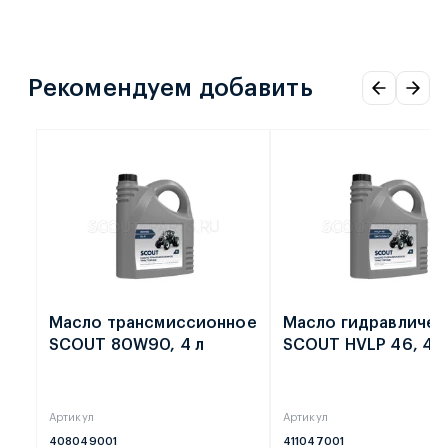
Рекомендуем добавить
Масло трансмиссионное
Масло гидравличес
SCOUT 80W90, 4 л
SCOUT HVLP 46, 4 л
Артикул
Артикул
408049001
411047001