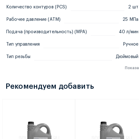
Количество контуров (PCS)
2 шт
Рабочее давление (ATM)
25 МПа
Подача (производительность) (MPA)
40 л/мин
Тип управления
Ручное
Тип резьбы
Дюймовый
Показа
Рекомендуем добавить