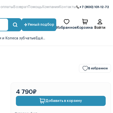
 оплаты
Возврат
Помощь
Компания
Контакты
+7 (800) 101-12-72
Умный подбор
Избранное
Корзина
Войти
 и Колеса зубчатые
Ещё...
В избранное
4 790₽
Добавить в корзину