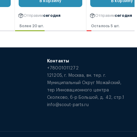
В корзину
В корзину
Отправим
сегодня
Отправим
сегодня
Более 20 шт.
Осталось 5 шт.
Контакты
+78001011272
121205, г. Москва, вн. тер. г.
Муниципальный Округ Можайский,
тер Инновационного центра
Сколково, б-р Большой, д. 42, стр.1
info@scout-parts.ru