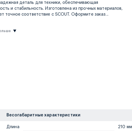
адежная деталь для техники, обеспечивающая
ость и стабильность. Изготовлена из прочных материалов,
сегодня, и 
ет точное соответствие с SCOUT. Оформите заказ
...
больше
Весогабаритные характеристики
Длина
210 мм