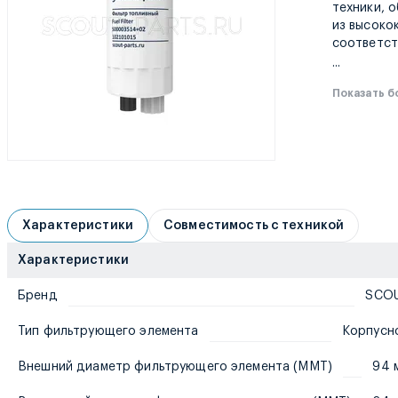
техники, 
из высоко
соответст
...
Показать 
Характеристики
Совместимость с техникой
Характеристики
Бренд
SCO
Тип фильтрующего элемента
Корпусн
Внешний диаметр фильтрующего элемента (MMT)
94 