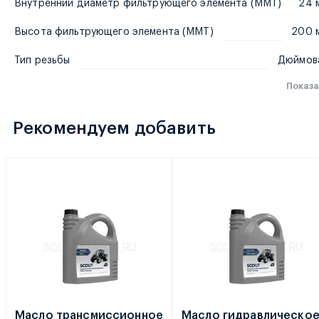
Внутренний диаметр фильтрующего элемента (MMT)
24 
Высота фильтрующего элемента (MMT)
200 
Тип резьбы
Дюймов
Показа
Рекомендуем добавить
Масло трансмиссионное
Масло гидравлическо