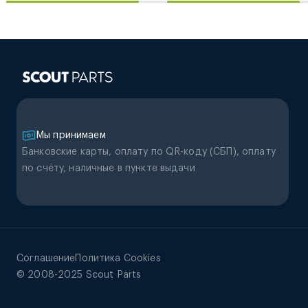
Мы принимаем
Банковские карты, оплату по QR-коду (CБП), оплату
по счёту, наличные в пункте выдачи
Соглашение
Политика Cookies
© 2008-2025 Scout Parts