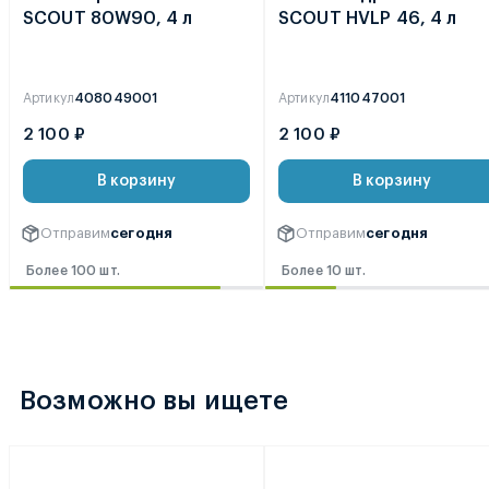
SCOUT 80W90, 4 л
SCOUT HVLP 46, 4 л
Артикул
408049001
Артикул
411047001
2 100 ₽
2 100 ₽
В корзину
В корзину
Отправим
сегодня
Отправим
сегодня
Более 100 шт.
Более 10 шт.
Возможно вы ищете