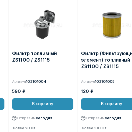
Фильтр топливный
Фильтр (Фильтрующ
ZS1100 / ZS1115
элемент) топливный
ZS1100 / ZS1115
Артикул
102101004
Артикул
102101005
590 ₽
120 ₽
В корзину
В корзину
Отправим
сегодня
Отправим
сегодня
Более 20 шт.
Более 100 шт.