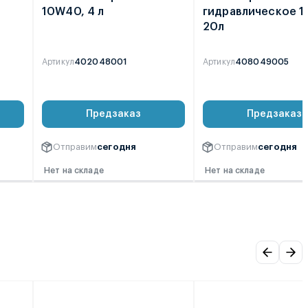
10W40, 4 л
гидравлическое 
20л
Артикул
402048001
Артикул
408049005
0
0
Предзаказ
Предзаказ
Отправим
сегодня
Отправим
сегодня
Нет на складе
Нет на складе