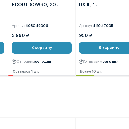
SCOUT 80W90, 20 л
DX-III, 1 л
Артикул
408049006
Артикул
411047005
3 990 ₽
950 ₽
В корзину
В корзину
Отправим
сегодня
Отправим
сегодня
Осталось 1 шт.
Более 10 шт.