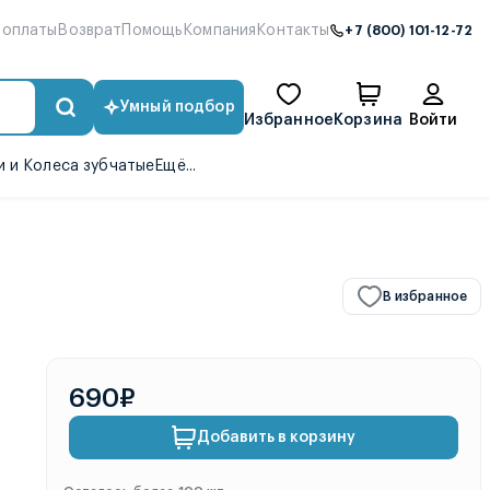
 оплаты
Возврат
Помощь
Компания
Контакты
+7 (800) 101-12-72
Умный подбор
Избранное
Корзина
Войти
 и Колеса зубчатые
Ещё...
В избранное
690₽
Добавить в корзину