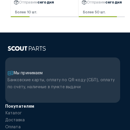
Отправим
сегодня
Отправим
сегодня
Более 10 шт.
Более 50 шт.
Мы принимаем
Банковские карты, оплату по QR-коду (CБП), оплату
по счёту, наличные в пункте выдачи
Покупателям
Каталог
Доставка
Оплата