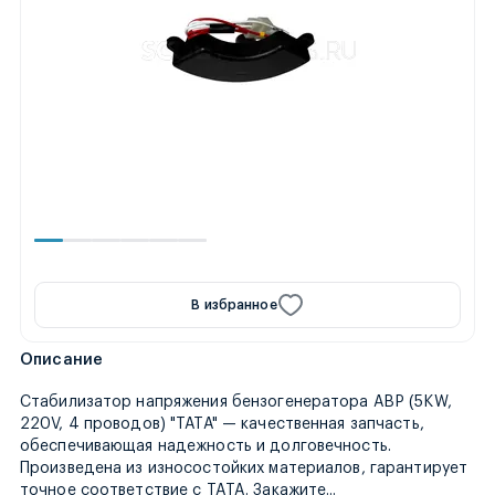
В избранное
Описание
Стабилизатор напряжения бензогенератора АВР (5KW,
220V, 4 проводов) "ТАТА" — качественная запчасть,
обеспечивающая надежность и долговечность.
Произведена из износостойких материалов, гарантирует
сегодня, и мы отправ
точное соответствие с TATA. Закажите
...