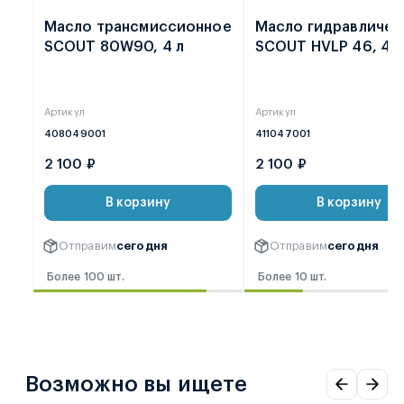
Масло трансмиссионное
Масло гидравличес
SCOUT 80W90, 4 л
SCOUT HVLP 46, 4 л
Артикул
Артикул
408049001
411047001
2 100 ₽
2 100 ₽
В корзину
В корзину
Отправим
сегодня
Отправим
сегодня
Более 100 шт.
Более 10 шт.
Возможно вы ищете