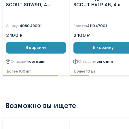
SCOUT 80W90, 4 л
SCOUT HVLP 46, 4 л
Артикул
408049001
Артикул
411047001
2 100 ₽
2 100 ₽
В корзину
В корзину
Отправим
сегодня
Отправим
сегодня
Более 100 шт.
Более 10 шт.
Возможно вы ищете