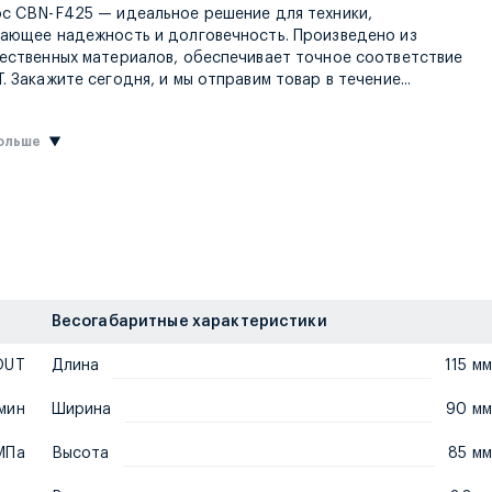
с CBN-F425 — идеальное решение для техники,
ающее надежность и долговечность. Произведено из
ественных материалов, обеспечивает точное соответствие
двух часов
. Закажите сегодня, и мы отправим товар в течение
...
больше
Весогабаритные характеристики
OUT
Длина
115 мм
/мин
Ширина
90 мм
МПа
Высота
85 мм