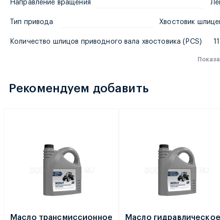
Направление вращения
Ле
Тип привода
Хвостовик шлице
Количество шлицов приводного вала хвостовика (PCS)
1
Показа
Рекомендуем добавить
Масло трансмиссионное
Масло гидравлическо