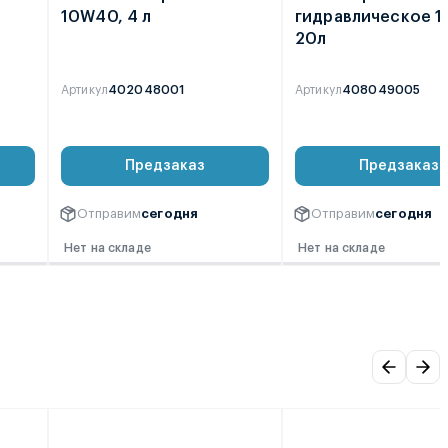
10W40, 4 л
гидравлическое 
20л
Артикул
402048001
Артикул
408049005
0
0
Предзаказ
Предзаказ
Отправим
сегодня
Отправим
сегодня
Нет на складе
Нет на складе