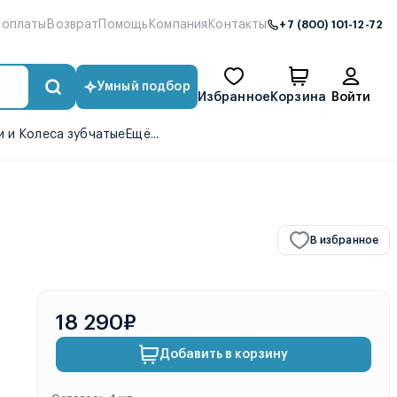
 оплаты
Возврат
Помощь
Компания
Контакты
+7 (800) 101-12-72
Умный подбор
Избранное
Корзина
Войти
 и Колеса зубчатые
Ещё...
В избранное
18 290₽
Добавить в корзину