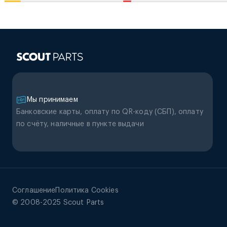
Мы принимаем
Банковские карты, оплату по QR-коду (CБП), оплату
по счёту, наличные в пункте выдачи
Соглашение
Политика Cookies
© 2008-2025 Scout Parts