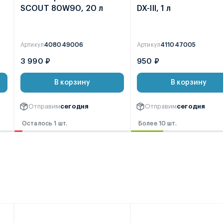
SCOUT 80W90, 20 л
DX-III, 1 л
Артикул
408049006
Артикул
411047005
3 990 ₽
950 ₽
В корзину
В корзину
Отправим
сегодня
Отправим
сегодня
Осталось 1 шт.
Более 10 шт.