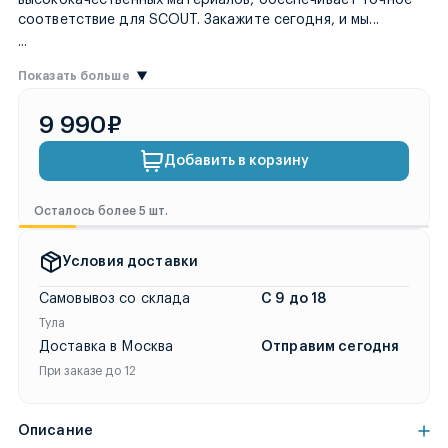
отправим т
соответствие для SCOUT. Закажите сегодня, и мы
...
...
Показать больше
9 990₽
Добавить в корзину
Осталось более 5 шт.
Условия доставки
Самовывоз со склада
С 9 до 18
Тула
Доставка в Москва
Отправим сегодня
При заказе до 12
Описание