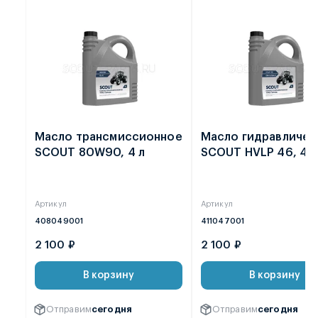
Масло трансмиссионное
Масло гидравличес
SCOUT 80W90, 4 л
SCOUT HVLP 46, 4 л
Артикул
Артикул
408049001
411047001
2 100 ₽
2 100 ₽
В корзину
В корзину
Отправим
сегодня
Отправим
сегодня