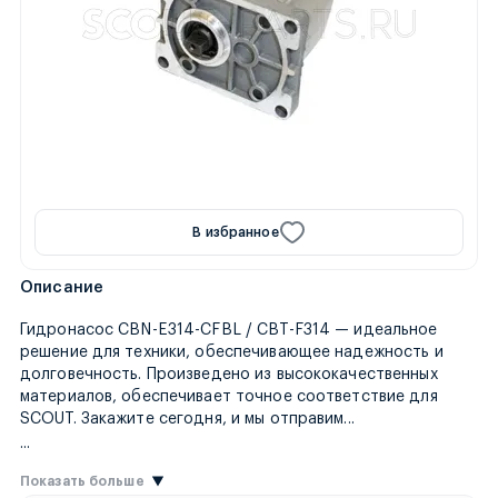
В избранное
Описание
Гидронасос CBN-E314-CFBL / CBT-F314 — идеальное
решение для техники, обеспечивающее надежность и
долговечность. Произведено из высококачественных
материалов, обеспечивает точное соответствие для
товар в течение дв
SCOUT. Закажите сегодня, и мы отправим
...
...
Показать больше