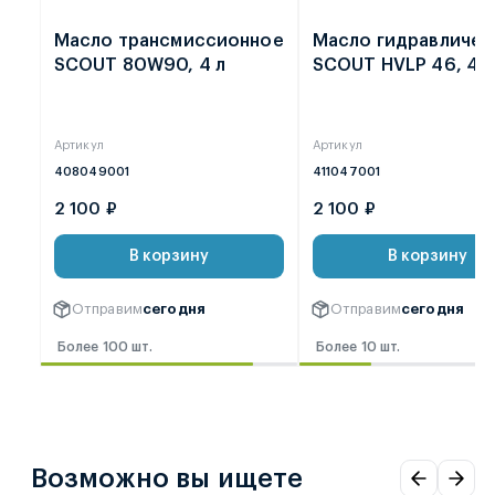
Масло трансмиссионное
Масло гидравличес
SCOUT 80W90, 4 л
SCOUT HVLP 46, 4 л
Артикул
Артикул
408049001
411047001
2 100 ₽
2 100 ₽
В корзину
В корзину
Отправим
сегодня
Отправим
сегодня
Более 100 шт.
Более 10 шт.
Возможно вы ищете