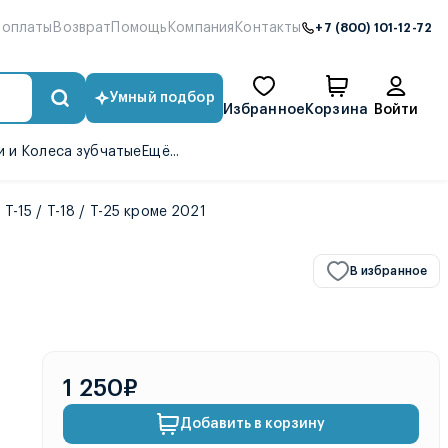
 оплаты
Возврат
Помощь
Компания
Контакты
+7 (800) 101-12-72
Умный подбор
Избранное
Корзина
Войти
 и Колеса зубчатые
Ещё...
-15 / T-18 / T-25 кроме 2021
В избранное
1 250₽
Добавить в корзину