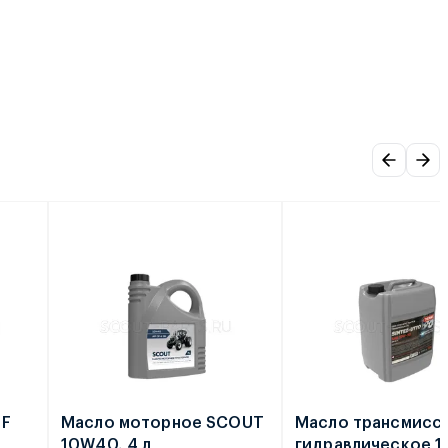
TF
Масло моторное SCOUT
Масло трансмисс
10W40, 4 л
гидравлическое 