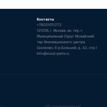
Контакты
+78001011272
121205, г. Москва, вн. тер. г.
Муниципальный Округ Можайский,
тер Инновационного центра
Сколково, б-р Большой, д. 42, стр.1
info@scout-parts.ru