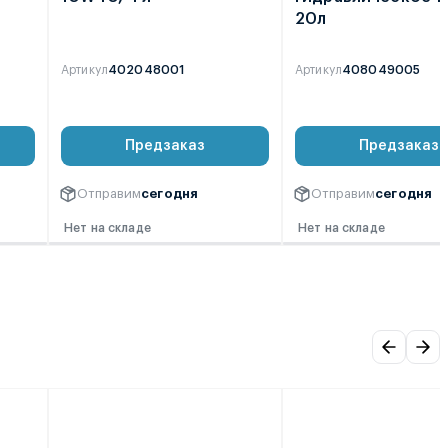
20л
Артикул
402048001
Артикул
408049005
0
0
Предзаказ
Предзаказ
Отправим
сегодня
Отправим
сегодня
Нет на складе
Нет на складе