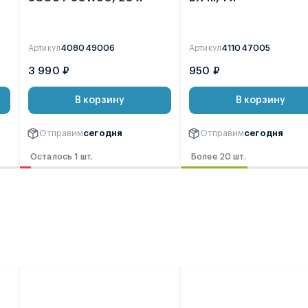
Артикул
408049006
Артикул
411047005
3 990 ₽
950 ₽
В корзину
В корзину
Отправим
сегодня
Отправим
сегодня
Осталось 1 шт.
Более 20 шт.