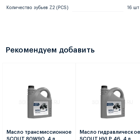
Количество зубьев Z2 (PCS)
16 шт
Рекомендуем добавить
Масло трансмиссионное
Масло гидравлическо
SCOUT 80W90, 4 л
SCOUT HVLP 46, 4 л