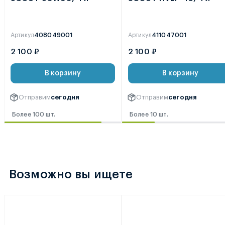
Артикул
408049001
Артикул
411047001
2 100 ₽
2 100 ₽
В корзину
В корзину
Отправим
сегодня
Отправим
сегодня
Более 100 шт.
Более 10 шт.
Возможно вы ищете