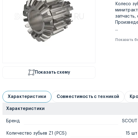
Колесо зу
минитракт
запчасть,
Произведе
...
Показать 
Показать схему
Характеристики
Совместимость с техникой
Кро
Характеристики
Бренд
SCOUT
Количество зубьев Z1 (PCS)
15 шт