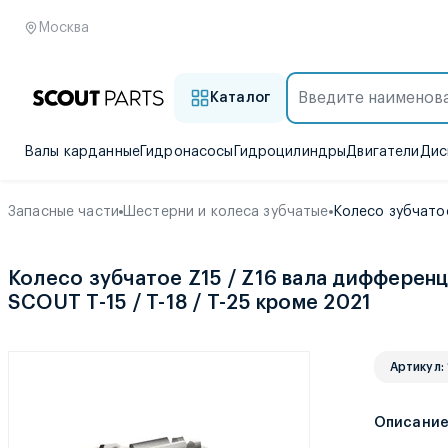
Москва
Каталог
Валы карданные
Гидронасосы
Гидроцилиндры
Двигатели
Дис
Запасные части
Шестерни и колеса зубчатые
Колесо зубчатое
Колесо зубчатое Z15 / Z16 вала дифферен
SCOUT T-15 / T-18 / T-25 кроме 2021
Артикул:
Описани