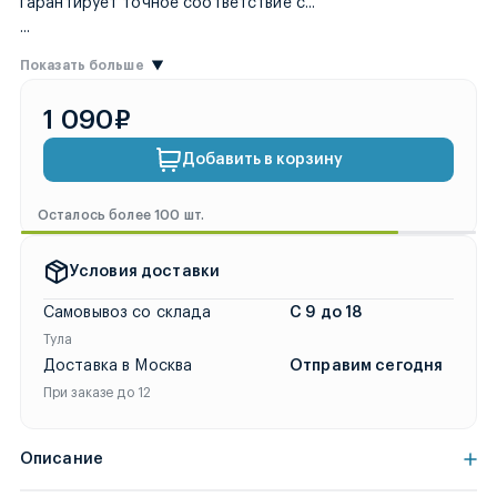
SCOUT. Оформите заказ 
гарантирует точное соответствие с
...
...
Показать больше
1 090₽
Добавить в корзину
Осталось более 100 шт.
Условия доставки
Самовывоз со склада
С 9 до 18
Тула
Доставка в Москва
Отправим сегодня
При заказе до 12
Описание