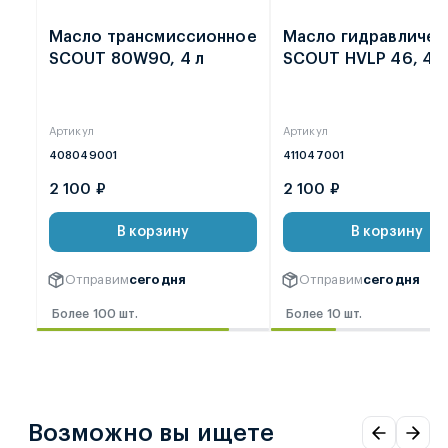
Масло трансмиссионное
Масло гидравличес
SCOUT 80W90, 4 л
SCOUT HVLP 46, 4 л
Артикул
Артикул
408049001
411047001
2 100 ₽
2 100 ₽
В корзину
В корзину
Отправим
сегодня
Отправим
сегодня
Более 100 шт.
Более 10 шт.
Возможно вы ищете