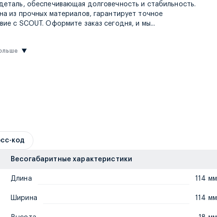
деталь, обеспечивающая долговечность и стабильность.
на из прочных материалов, гарантирует точное
отправим товар в 
вие с SCOUT. Оформите заказ сегодня, и мы
...
больше
сс-код
Весогабаритные характеристики
Длина
114 мм
Ширина
114 мм