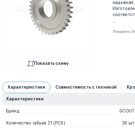
надежная 
Изготовле
соответст
...
Показать 
Показать схему
Характеристики
Совместимость с техникой
Кро
Характеристики
Бренд
SCOUT
Количество зубьев Z1 (PCS)
36 шт