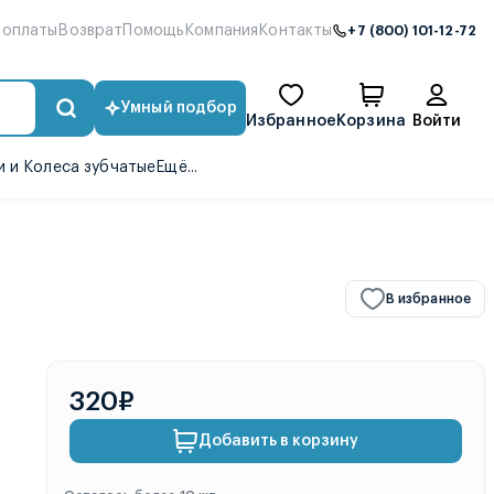
 оплаты
Возврат
Помощь
Компания
Контакты
+7 (800) 101-12-72
Умный подбор
Избранное
Корзина
Войти
 и Колеса зубчатые
Ещё...
В избранное
320₽
Добавить в корзину