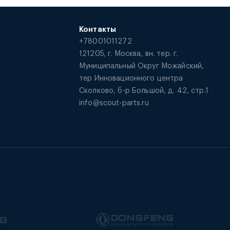
Контакты
+78001011272
121205, г. Москва, вн. тер. г.
Муниципальный Округ Можайский,
тер Инновационного центра
Сколково, б-р Большой, д. 42, стр.1
info@scout-parts.ru