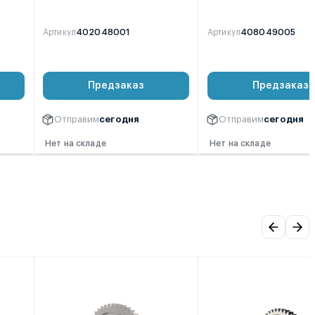
Артикул
402048001
Артикул
408049005
0
0
Предзаказ
Предзаказ
Отправим
сегодня
Отправим
сегодня
Нет на складе
Нет на складе