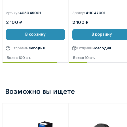
Артикул
408049001
Артикул
411047001
2 100 ₽
2 100 ₽
В корзину
В корзину
Отправим
сегодня
Отправим
сегодня
Более 100 шт.
Более 10 шт.
Возможно вы ищете