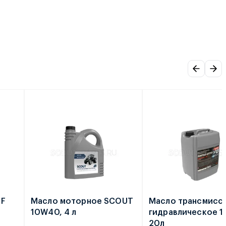
TF
Масло моторное SCOUT
Масло трансмисс
10W40, 4 л
гидравлическое 
20л