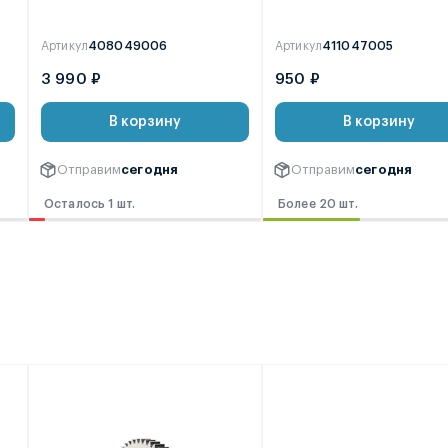
Артикул
408049006
Артикул
411047005
3 990 ₽
950 ₽
В корзину
В корзину
Отправим
сегодня
Отправим
сегодня
Осталось 1 шт.
Более 20 шт.